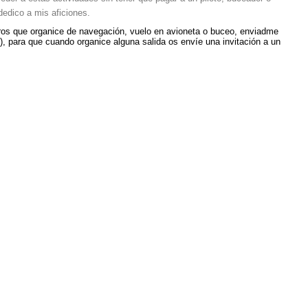
dedico a mis aficiones.
uros que organice de navegación, vuelo en avioneta o buceo, enviadme
), para que cuando organice alguna salida os envíe una invitación a un