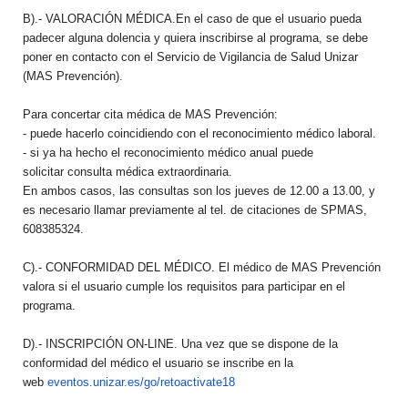
B).- VALORACIÓN MÉDICA.En el caso de que el usuario pueda
padecer
alguna dolencia y quiera inscribirse al programa, se debe
poner en
contacto con el Servicio de Vigilancia de Salud Unizar
(MAS
Prevención).
Para concertar cita médica de MAS Prevención:
- puede hacerlo coincidiendo con el reconocimiento médico laboral.
- si ya ha hecho el reconocimiento médico anual puede
solicitar
consulta médica extraordinaria.
En ambos casos, las consultas son los jueves de 12.00 a 13.00, y
es
necesario llamar previamente al tel. de citaciones
de SPMAS,
608385324.
C).- CONFORMIDAD DEL MÉDICO. El médico de MAS Prevención
valora si
el usuario cumple los requisitos para participar
en el
programa.
D).- INSCRIPCIÓN ON-LINE. Una vez que se dispone de la
conformidad
del médico el usuario se inscribe en la
web
eventos.unizar.es/go/retoactivate18