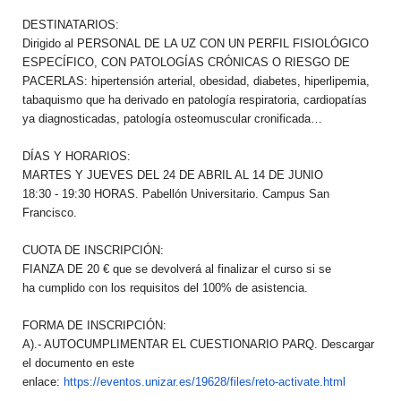
DESTINATARIOS:
Dirigido al PERSONAL DE LA UZ CON UN PERFIL FISIOLÓGICO
ESPECÍFICO,
CON PATOLOGÍAS CRÓNICAS O RIESGO DE
PACERLAS: hipertensión
arterial, obesidad, diabetes, hiperlipemia,
tabaquismo que ha derivado
en patología respiratoria, cardiopatías
ya diagnosticadas,
patología osteomuscular cronificada…
DÍAS Y HORARIOS:
MARTES Y JUEVES DEL 24 DE ABRIL AL 14 DE JUNIO
18:30 - 19:30 HORAS. Pabellón Universitario. Campus San
Francisco.
CUOTA DE INSCRIPCIÓN:
FIANZA DE 20 € que se devolverá al finalizar el curso si se
ha
cumplido con los requisitos del 100% de asistencia.
FORMA DE INSCRIPCIÓN:
A).- AUTOCUMPLIMENTAR EL CUESTIONARIO PARQ. Descargar
el documento en
este
enlace:
https://eventos.unizar.es/19628/files/reto-activate.html